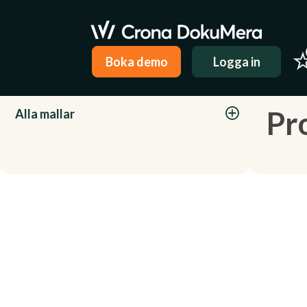
Boka demo
Logga in
Kategorier
Pr
Alla mallar