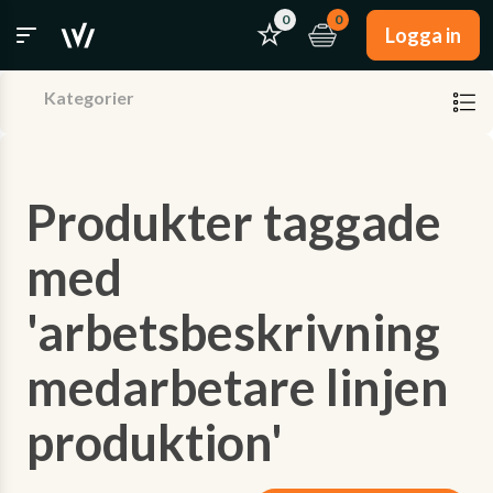
0
0
Logga in
Kategorier
Produkter taggade
med
'arbetsbeskrivning
medarbetare linjen
produktion'