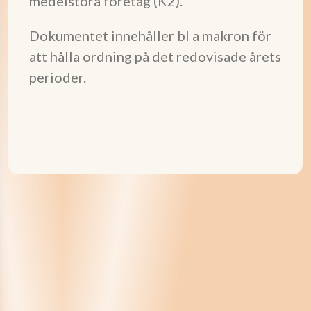
medelstora företag (K2).
Dokumentet innehåller bl a makron för
att hålla ordning på det redovisade årets
perioder.