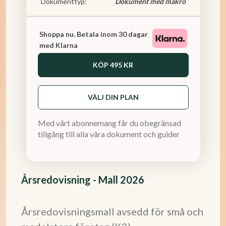
Dokumenttyp:
Dokument med makro
Shoppa nu. Betala inom 30 dagar
med Klarna
KÖP
495 KR
VÄLJ DIN PLAN
Med vårt abonnemang får du obegränsad
tillgång till alla våra dokument och guider
Årsredovisning - Mall 2026
Årsredovisningsmall avsedd för små och