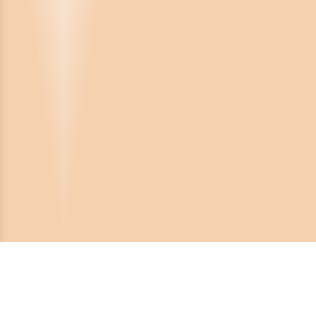
Crona Software AB