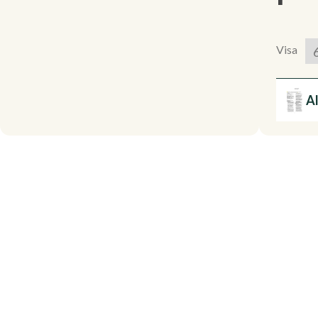
Visa
Al