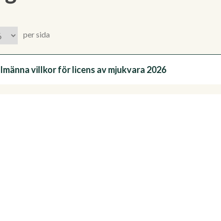
per sida
lmänna villkor för licens av mjukvara 2026