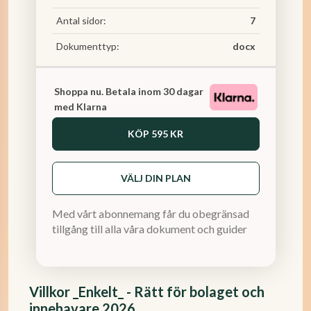
Antal sidor:
7
Dokumenttyp:
docx
Shoppa nu. Betala inom 30 dagar
med Klarna
KÖP
595 KR
VÄLJ DIN PLAN
Med vårt abonnemang får du obegränsad
tillgång till alla våra dokument och guider
Villkor _Enkelt_ - Rätt för bolaget och
innehavare 2026