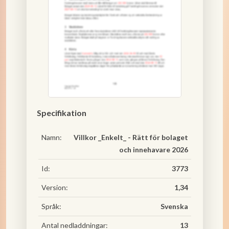
Specifikation
Namn:
Villkor _Enkelt_ - Rätt för bolaget
och innehavare 2026
Id:
3773
Version:
1,34
Språk:
Svenska
Antal nedladdningar:
13