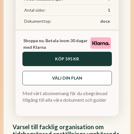
Antal sidor:
1
Dokumenttyp:
docx
Shoppa nu. Betala inom 30 dagar
med Klarna
KÖP
595 KR
VÄLJ DIN PLAN
Med vårt abonnemang får du obegränsad
tillgång till alla våra dokument och guider
Varsel till facklig organisation om