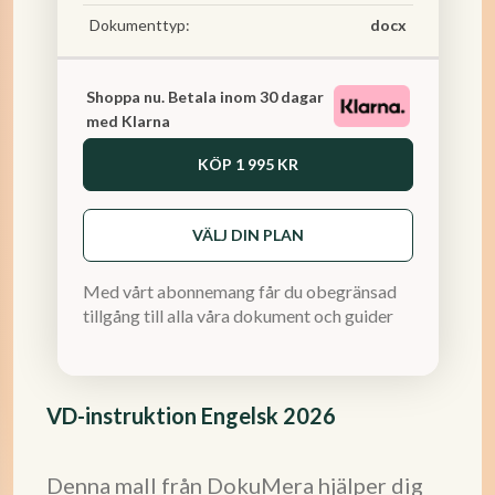
Dokumenttyp:
docx
Shoppa nu. Betala inom 30 dagar
med Klarna
KÖP
1 995 KR
VÄLJ DIN PLAN
Med vårt abonnemang får du obegränsad
tillgång till alla våra dokument och guider
VD-instruktion Engelsk 2026
Denna mall från DokuMera hjälper dig