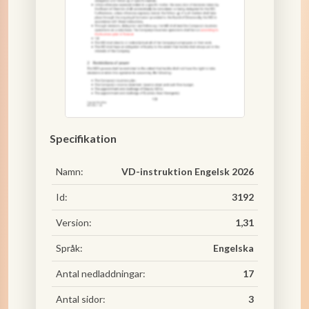
Specifikation
Namn:
VD-instruktion Engelsk 2026
Id:
3192
Version:
1,31
Språk:
Engelska
Antal nedladdningar:
17
Antal sidor:
3