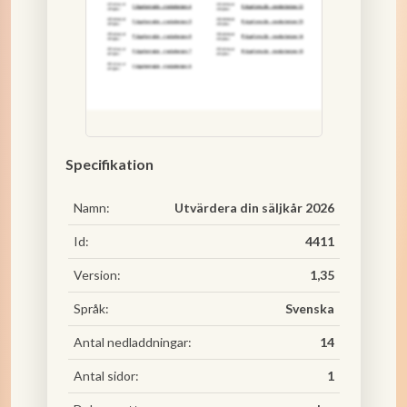
Specifikation
Namn:
Utvärdera din säljkår 2026
Id:
4411
Version:
1,35
Språk:
Svenska
Antal nedladdningar:
14
Antal sidor:
1