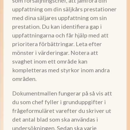
som försäljningschef, att jämföra din
uppfattning om din säljkårs prestationer
med dina säljares uppfattning om sin
prestation. Du kan identifiera gap i
uppfattningarna och får hjälp med att
prioritera förbättringar. Leta efter
mönster i värderingar. Notera att
svaghet inom ett område kan
kompletteras med styrkor inom andra
områden.
Dokumentmallen fungerar på så vis att
du som chef fyller i grunduppgifter i
frågeformuläret varefter du skriver ut
det antal blad som ska användas i
undersökningen. Sedan ska varje