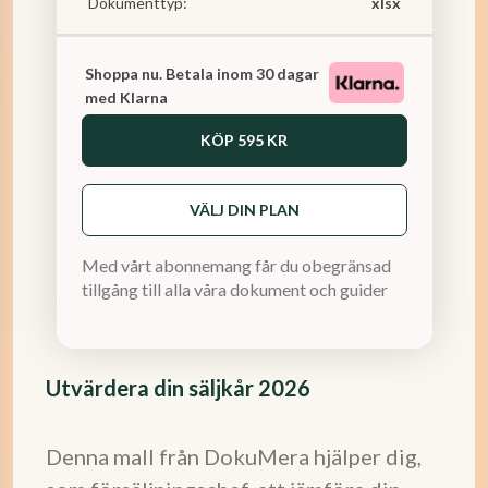
Dokumenttyp:
xlsx
Shoppa nu. Betala inom 30 dagar
med Klarna
KÖP
595 KR
VÄLJ DIN PLAN
Med vårt abonnemang får du obegränsad
tillgång till alla våra dokument och guider
Utvärdera din säljkår 2026
Denna mall från DokuMera hjälper dig,