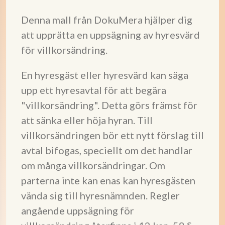
Denna mall från DokuMera hjälper dig
att upprätta en uppsägning av hyresvärd
för villkorsändring.
En hyresgäst eller hyresvärd kan säga
upp ett hyresavtal för att begära
"villkorsändring". Detta görs främst för
att sänka eller höja hyran. Till
villkorsändringen bör ett nytt förslag till
avtal bifogas, speciellt om det handlar
om många villkorsändringar. Om
parterna inte kan enas kan hyresgästen
vända sig till hyresnämnden. Regler
angående uppsägning för