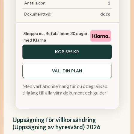
Antal sidor:
1
Dokumenttyp:
docx
Shoppa nu. Betala inom 30 dagar
med Klarna
KÖP
595 KR
VÄLJ DIN PLAN
Med vårt abonnemang får du obegränsad
tillgång till alla våra dokument och guider
Uppsägning för villkorsändring
(Uppsägning av hyresvärd) 2026