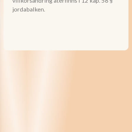
villkorsändring återfinns i 12 kap. 58 §
jordabalken.