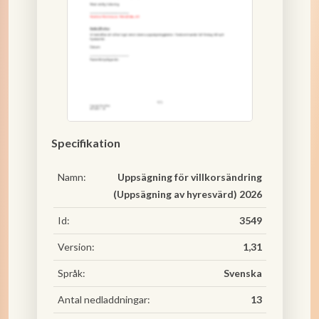
Specifikation
Namn:
Uppsägning för villkorsändring
(Uppsägning av hyresvärd) 2026
Id:
3549
Version:
1,31
Språk:
Svenska
Antal nedladdningar:
13