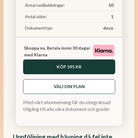
Antal nedladdningar:
10
Antal sidor:
1
Dokumenttyp:
docx
Shoppa nu. Betala inom 30 dagar
med Klarna
KÖP
595 KR
VÄLJ DIN PLAN
Med vårt abonnemang får du obegränsad
tillgång till alla våra dokument och guider
Uppföljning med hävning då fel inte