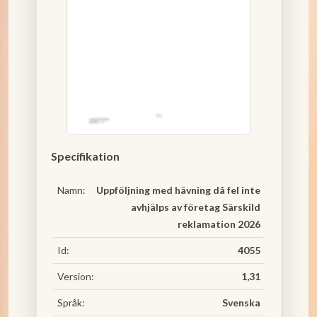
Specifikation
Namn:
Uppföljning med hävning då fel inte
avhjälps av företag Särskild
reklamation 2026
Id:
4055
Version:
1,31
Språk:
Svenska