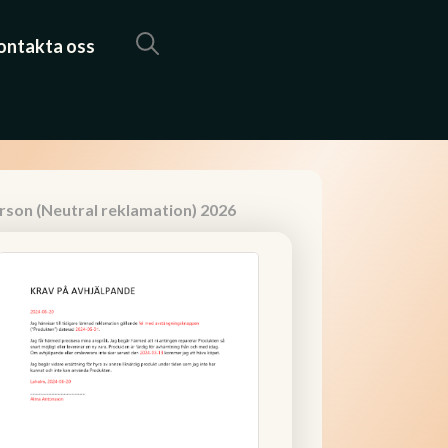
ontakta oss
rson (Neutral reklamation) 2026