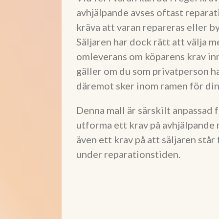
avhjälpande avses oftast reparat
kräva att varan repareras eller b
Säljaren har dock rätt att välja 
omleverans om köparens krav inne
gäller om du som privatperson h
däremot sker inom ramen för din
Denna mall är särskilt anpassad f
utforma ett krav på avhjälpande 
även ett krav på att säljaren stå
under reparationstiden.