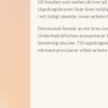
till kunden som sedan skriver på
Uppdragsbrevet ökar även möjlig
i ett tidigt skedde, innan arbete 
Denna mall består av ett brev so
Orderbekräftelsen presenterar bl.
betalning ska ske. Till uppdrag
närmare preciserar vilket arbet