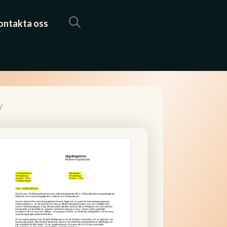
ontakta oss
/