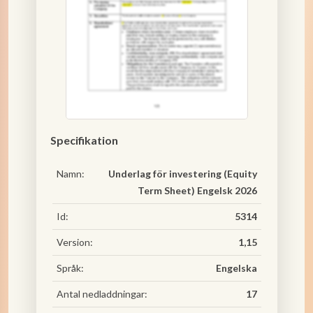
Specifikation
Namn:
Underlag för investering (Equity
Term Sheet) Engelsk 2026
Id:
5314
Version:
1,15
Språk:
Engelska
Antal nedladdningar:
17