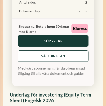
Antal sidor:
2
Dokumenttyp:
docx
Shoppa nu. Betala inom 30 dagar
med Klarna
KÖP
795 KR
VÄLJ DIN PLAN
Med vårt abonnemang får du obegränsad
tillgång till alla våra dokument och guider
Underlag för investering (Equity Term
Sheet) Engelsk 2026