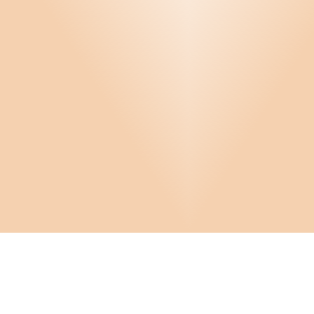
Infor