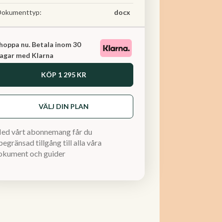
Dokumenttyp:
docx
hoppa nu. Betala inom 30
agar med Klarna
KÖP
1 295 KR
VÄLJ DIN PLAN
ed vårt abonnemang får du
egränsad tillgång till alla våra
okument och guider