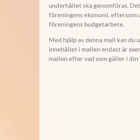
underhållet ska genomföras. Dett
föreningens ekonomi, eftersom u
föreningens budgetarbete.
Med hjälp av denna mall kan du u
innehållet i mallen endast är ex
mallen efter vad som gäller i din