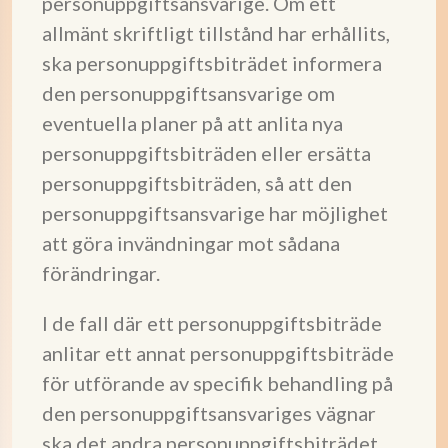
personuppgiftsansvarige. Om ett
allmänt skriftligt tillstånd har erhållits,
ska personuppgiftsbiträdet informera
den personuppgiftsansvarige om
eventuella planer på att anlita nya
personuppgiftsbiträden eller ersätta
personuppgiftsbiträden, så att den
personuppgiftsansvarige har möjlighet
att göra invändningar mot sådana
förändringar.
I de fall där ett personuppgiftsbiträde
anlitar ett annat personuppgiftsbiträde
för utförande av specifik behandling på
den personuppgiftsansvariges vägnar
ska det andra personuppgiftsbiträdet,