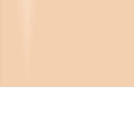
Crona Software AB
Huvudkontor: