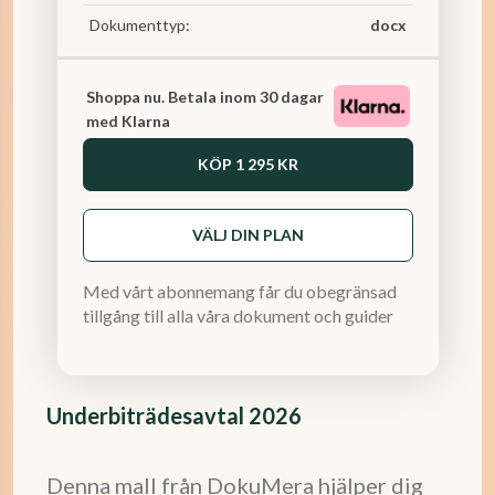
Dokumenttyp:
docx
Shoppa nu. Betala inom 30 dagar
med Klarna
KÖP
1 295 KR
VÄLJ DIN PLAN
Med vårt abonnemang får du obegränsad
tillgång till alla våra dokument och guider
Underbiträdesavtal 2026
Denna mall från DokuMera hjälper dig