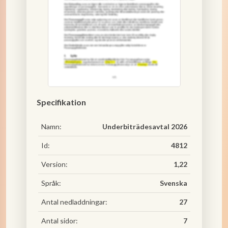
Specifikation
Namn:
Underbiträdesavtal 2026
Id:
4812
Version:
1,22
Språk:
Svenska
Antal nedladdningar:
27
Antal sidor:
7