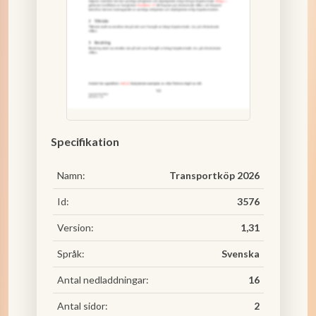
Specifikation
Namn:
Transportköp 2026
Id:
3576
Version:
1,31
Språk:
Svenska
Antal nedladdningar:
16
Antal sidor:
2