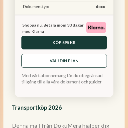
Dokumenttyp:
docx
Shoppa nu. Betala inom 30 dagar
med Klarna
KÖP
595 KR
VÄLJ DIN PLAN
Med vårt abonnemang får du obegränsad
tillgång till alla våra dokument och guider
Transportköp 2026
Denna mall från DokuMera hjälper dig