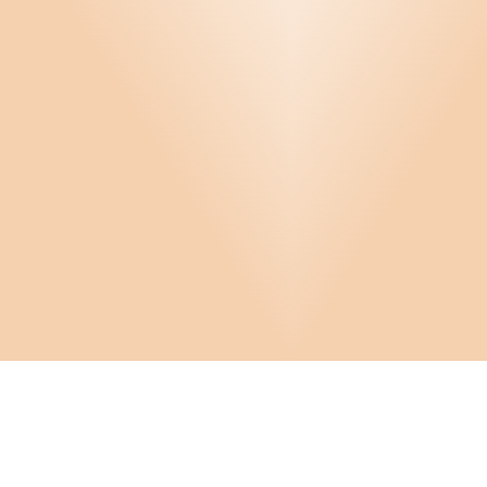
Infor