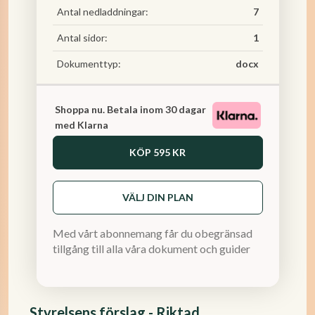
Antal nedladdningar:
7
Antal sidor:
1
Dokumenttyp:
docx
Shoppa nu. Betala inom 30 dagar
med Klarna
KÖP
595 KR
VÄLJ DIN PLAN
Med vårt abonnemang får du obegränsad
tillgång till alla våra dokument och guider
Styrelsens förslag - Riktad