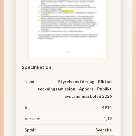
Specifikation
Namn:
Styrelsens förslag - Riktad
teckningsemission - Apport - Publikt
avstämningsbolag 2026
Id:
4914
Version:
1,19
Språk:
Svenska