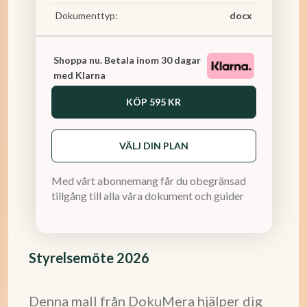
Dokumenttyp:
docx
Shoppa nu. Betala inom 30 dagar
med Klarna
KÖP
595 KR
VÄLJ DIN PLAN
Med vårt abonnemang får du obegränsad
tillgång till alla våra dokument och guider
Styrelsemöte 2026
Denna mall från DokuMera hjälper dig