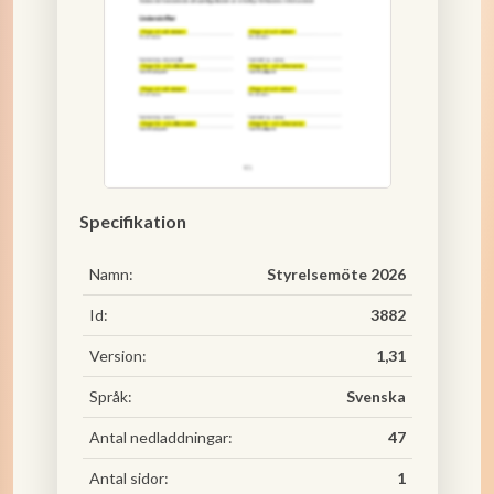
Specifikation
Namn:
Styrelsemöte 2026
Id:
3882
Version:
1,31
Språk:
Svenska
Antal nedladdningar:
47
Antal sidor:
1