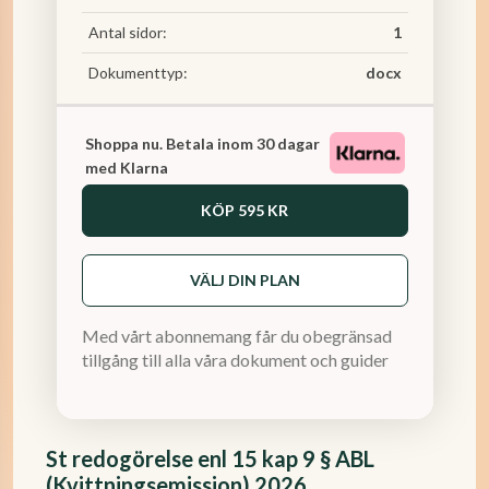
Antal sidor:
1
Dokumenttyp:
docx
Shoppa nu. Betala inom 30 dagar
med Klarna
KÖP
595 KR
VÄLJ DIN PLAN
Med vårt abonnemang får du obegränsad
tillgång till alla våra dokument och guider
St redogörelse enl 15 kap 9 § ABL
(Kvittningsemission) 2026