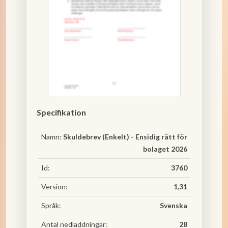
Specifikation
Namn:
Skuldebrev (Enkelt) - Ensidig rätt för
bolaget 2026
Id:
3760
Version:
1,31
Språk:
Svenska
Antal nedladdningar:
28