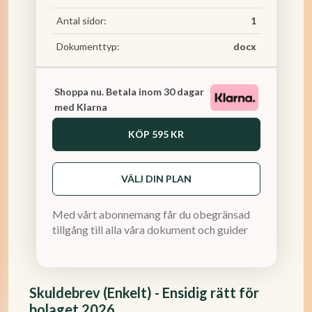
Antal sidor:
1
Dokumenttyp:
docx
Shoppa nu. Betala inom 30 dagar
med Klarna
KÖP
595 KR
VÄLJ DIN PLAN
Med vårt abonnemang får du obegränsad
tillgång till alla våra dokument och guider
Skuldebrev (Enkelt) - Ensidig rätt för
bolaget 2026