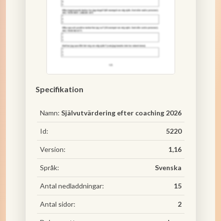
Specifikation
Namn:
Självutvärdering efter coaching 2026
Id:
5220
Version:
1,16
Språk:
Svenska
Antal nedladdningar:
15
Antal sidor:
2