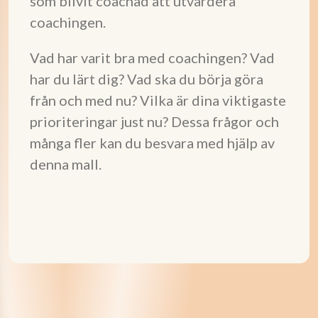
som blivit coachad att utvärdera
coachingen.
Vad har varit bra med coachingen? Vad
har du lärt dig? Vad ska du börja göra
från och med nu? Vilka är dina viktigaste
prioriteringar just nu? Dessa frågor och
många fler kan du besvara med hjälp av
denna mall.