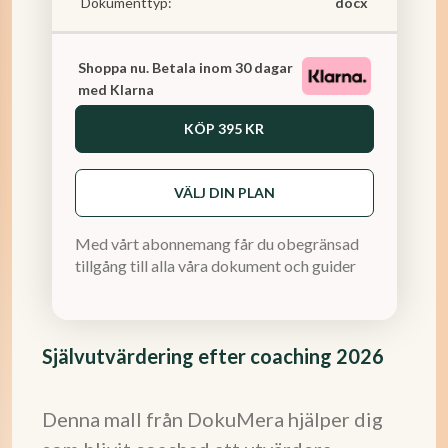
Dokumenttyp:
docx
Shoppa nu. Betala inom 30 dagar
med Klarna
KÖP
395 KR
VÄLJ DIN PLAN
Med vårt abonnemang får du obegränsad
tillgång till alla våra dokument och guider
Självutvärdering efter coaching 2026
Denna mall från DokuMera hjälper dig