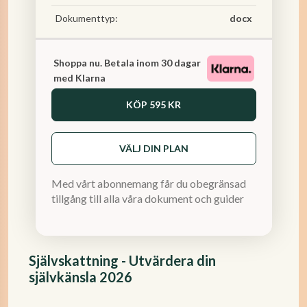
Dokumenttyp:
docx
Shoppa nu. Betala inom 30 dagar
med Klarna
KÖP
595 KR
VÄLJ DIN PLAN
Med vårt abonnemang får du obegränsad
tillgång till alla våra dokument och guider
Självskattning - Utvärdera din
självkänsla 2026