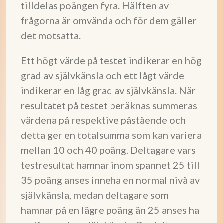
tilldelas poängen fyra. Hälften av
frågorna är omvända och för dem gäller
det motsatta.
Ett högt värde på testet indikerar en hög
grad av självkänsla och ett lågt värde
indikerar en låg grad av självkänsla. När
resultatet på testet beräknas summeras
värdena på respektive påstående och
detta ger en totalsumma som kan variera
mellan 10 och 40 poäng. Deltagare vars
testresultat hamnar inom spannet 25 till
35 poäng anses inneha en normal nivå av
självkänsla, medan deltagare som
hamnar på en lägre poäng än 25 anses ha