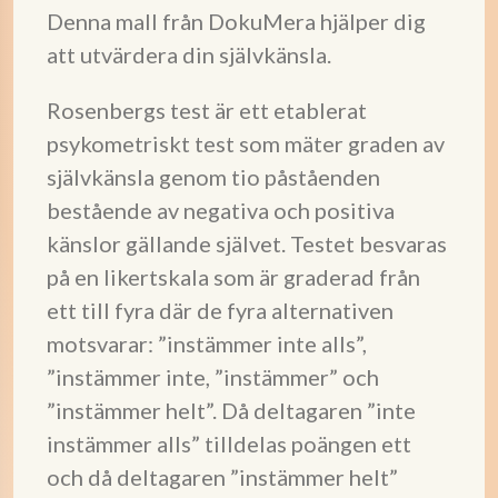
Denna mall från DokuMera hjälper dig
att utvärdera din självkänsla.
Rosenbergs test är ett etablerat
psykometriskt test som mäter graden av
självkänsla genom tio påståenden
bestående av negativa och positiva
känslor gällande självet. Testet besvaras
på en likertskala som är graderad från
ett till fyra där de fyra alternativen
motsvarar: ”instämmer inte alls”,
”instämmer inte, ”instämmer” och
”instämmer helt”. Då deltagaren ”inte
instämmer alls” tilldelas poängen ett
och då deltagaren ”instämmer helt”