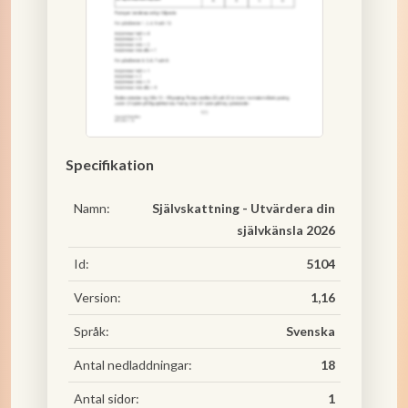
Specifikation
Namn:
Självskattning - Utvärdera din
självkänsla 2026
Id:
5104
Version:
1,16
Språk:
Svenska
Antal nedladdningar:
18
Antal sidor:
1