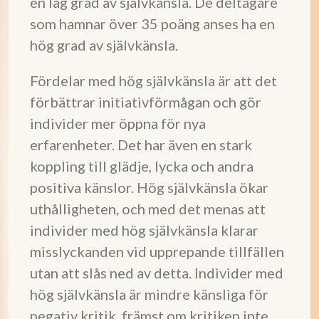
en låg grad av självkänsla. De deltagare
som hamnar över 35 poäng anses ha en
hög grad av självkänsla.
Fördelar med hög självkänsla är att det
förbättrar initiativförmågan och gör
individer mer öppna för nya
erfarenheter. Det har även en stark
koppling till glädje, lycka och andra
positiva känslor. Hög självkänsla ökar
uthålligheten, och med det menas att
individer med hög självkänsla klarar
misslyckanden vid upprepande tillfällen
utan att slås ned av detta. Individer med
hög självkänsla är mindre känsliga för
negativ kritik, främst om kritiken inte