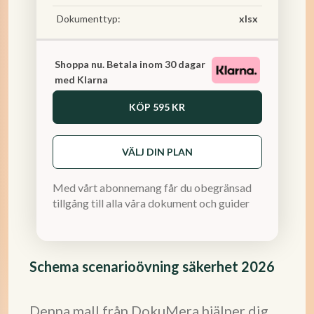
Dokumenttyp:
xlsx
Shoppa nu. Betala inom 30 dagar
med Klarna
KÖP
595 KR
VÄLJ DIN PLAN
Med vårt abonnemang får du obegränsad
tillgång till alla våra dokument och guider
Schema scenarioövning säkerhet 2026
Denna mall från DokuMera hjälper dig