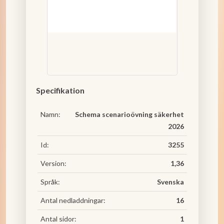
Specifikation
Namn:
Schema scenarioövning säkerhet
2026
Id:
3255
Version:
1,36
Språk:
Svenska
Antal nedladdningar:
16
Antal sidor:
1