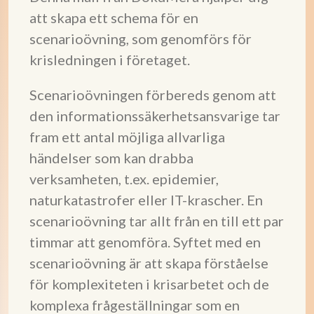
att skapa ett schema för en
scenarioövning, som genomförs för
krisledningen i företaget.
Scenarioövningen förbereds genom att
den informationssäkerhetsansvarige tar
fram ett antal möjliga allvarliga
händelser som kan drabba
verksamheten, t.ex. epidemier,
naturkatastrofer eller IT-krascher. En
scenarioövning tar allt från en till ett par
timmar att genomföra. Syftet med en
scenarioövning är att skapa förståelse
för komplexiteten i krisarbetet och de
komplexa frågeställningar som en