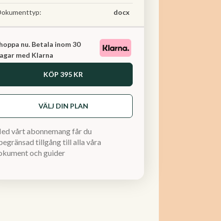
Dokumenttyp:
docx
hoppa nu. Betala inom 30
agar med Klarna
KÖP
395 KR
VÄLJ DIN PLAN
ed vårt abonnemang får du
egränsad tillgång till alla våra
okument och guider