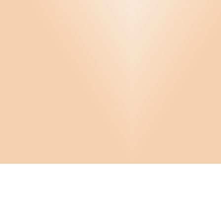
Infor