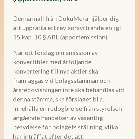
Denna mall från DokuMera hjälper dig
att upprätta ett revisorsyttrande enligt
15 kap. 10 § ABL (apportemission).
När ett förslag om emission av
konvertibler med åtföljande
konvertering till nya aktier ska
framläggas vid bolagsstämman och
årsredovisningen inte ska behandlas vid
denna stämma, ska förslaget bl.a.
innehålla en redogörelse från styrelsen
angående händelser av väsentlig
betydelse för bolagets ställning, vilka
har inträffat efter det att