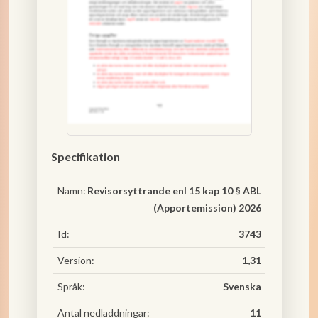
Specifikation
Namn:
Revisorsyttrande enl 15 kap 10 § ABL
(Apportemission) 2026
Id:
3743
Version:
1,31
Språk:
Svenska
Antal nedladdningar:
11