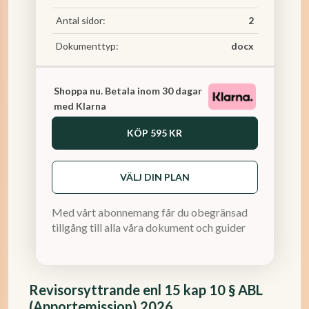
Antal sidor:
2
Dokumenttyp:
docx
Shoppa nu. Betala inom 30 dagar
med Klarna
KÖP
595 KR
VÄLJ DIN PLAN
Med vårt abonnemang får du obegränsad
tillgång till alla våra dokument och guider
Revisorsyttrande enl 15 kap 10 § ABL
(Apportemission) 2026