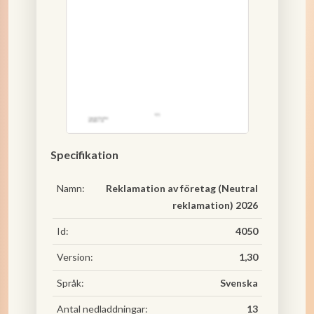
Specifikation
Namn:
Reklamation av företag (Neutral
reklamation) 2026
Id:
4050
Version:
1,30
Språk:
Svenska
Antal nedladdningar:
13