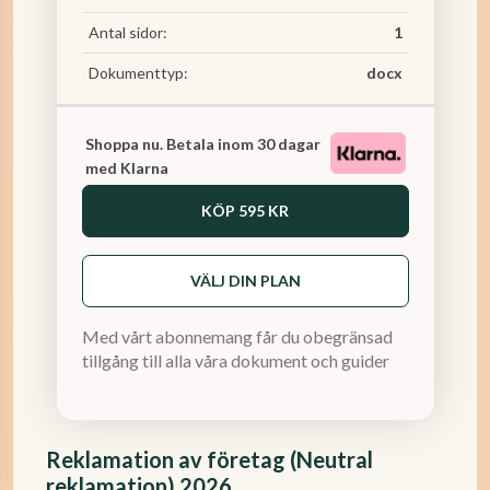
Antal sidor:
1
Dokumenttyp:
docx
Shoppa nu. Betala inom 30 dagar
med Klarna
KÖP
595 KR
VÄLJ DIN PLAN
Med vårt abonnemang får du obegränsad
tillgång till alla våra dokument och guider
Reklamation av företag (Neutral
reklamation) 2026