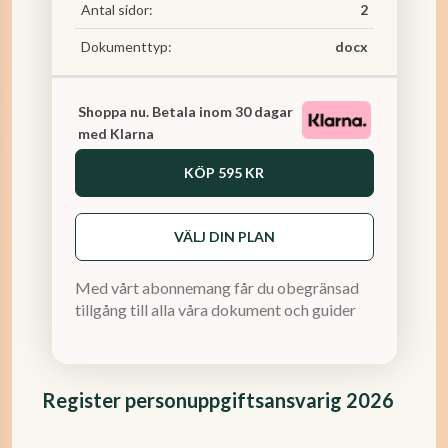
Antal sidor:
2
Dokumenttyp:
docx
Shoppa nu. Betala inom 30 dagar
med Klarna
KÖP
595 KR
VÄLJ DIN PLAN
Med vårt abonnemang får du obegränsad
tillgång till alla våra dokument och guider
Register personuppgiftsansvarig 2026