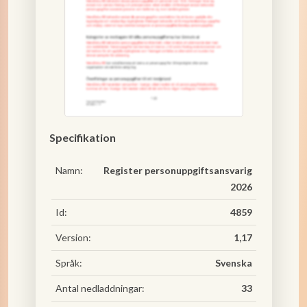
Specifikation
Namn:
Register personuppgiftsansvarig
2026
Id:
4859
Version:
1,17
Språk:
Svenska
Antal nedladdningar:
33