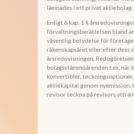
lämnades i ett privat aktiebolag.
Enligt 6 kap. 1 § årsredovisnings
förvaltningsberättelsen bland an
väsentlig betydelse för företage
räkenskapsåret eller efter dess 
årsredovisningen. Redogörelsen 
bolagsstämmoärenden t.ex. när b
konvertibler, teckningsoptioner,
aktiekapital genom nyemission. 
revisor teckna på revisors yttra