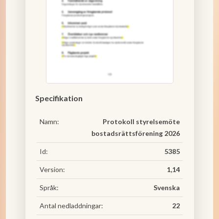
Specifikation
Namn:
Protokoll styrelsemöte
bostadsrättsförening 2026
Id:
5385
Version:
1,14
Språk:
Svenska
Antal nedladdningar:
22