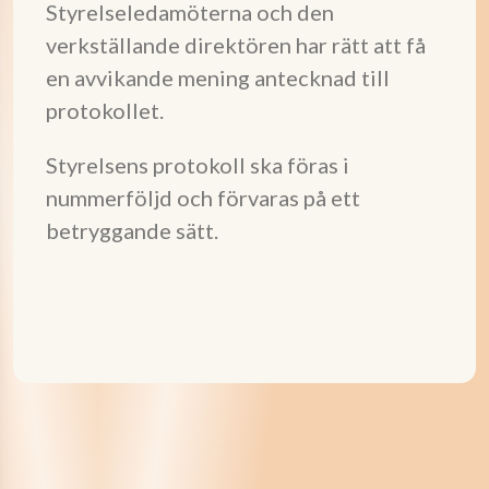
Styrelseledamöterna och den
verkställande direktören har rätt att få
en avvikande mening antecknad till
protokollet.
Styrelsens protokoll ska föras i
nummerföljd och förvaras på ett
betryggande sätt.