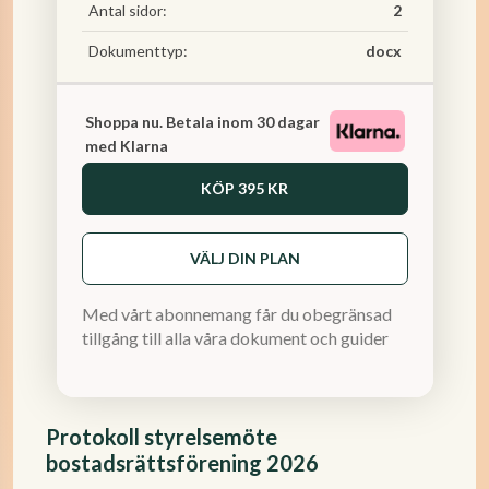
Antal sidor:
2
Dokumenttyp:
docx
Shoppa nu. Betala inom 30 dagar
med Klarna
KÖP
395 KR
VÄLJ DIN PLAN
Med vårt abonnemang får du obegränsad
tillgång till alla våra dokument och guider
Protokoll styrelsemöte
bostadsrättsförening 2026