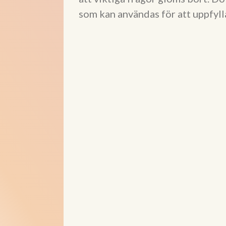
som kan användas för att uppfyll