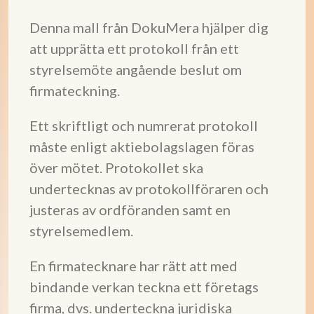
Denna mall från DokuMera hjälper dig
att upprätta ett protokoll från ett
styrelsemöte angående beslut om
firmateckning.
Ett skriftligt och numrerat protokoll
måste enligt aktiebolagslagen föras
över mötet. Protokollet ska
undertecknas av protokollföraren och
justeras av ordföranden samt en
styrelsemedlem.
En firmatecknare har rätt att med
bindande verkan teckna ett företags
firma, dvs. underteckna juridiska