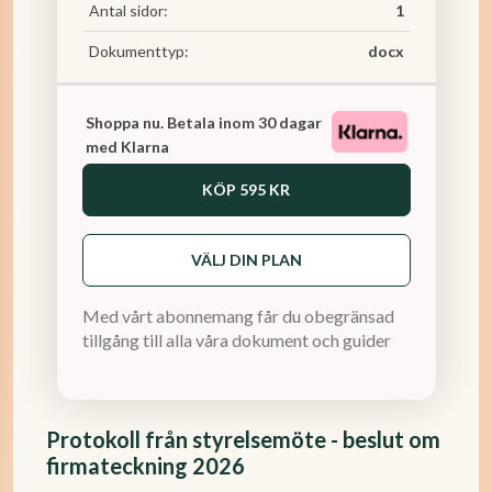
Antal sidor:
1
Dokumenttyp:
docx
Shoppa nu. Betala inom 30 dagar
med Klarna
KÖP
595 KR
VÄLJ DIN PLAN
Med vårt abonnemang får du obegränsad
tillgång till alla våra dokument och guider
Protokoll från styrelsemöte - beslut om
firmateckning 2026