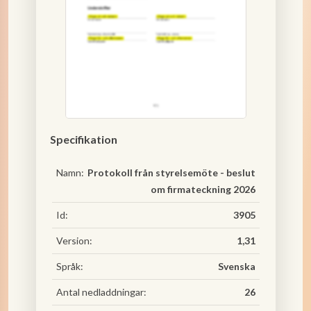
Specifikation
Namn:
Protokoll från styrelsemöte - beslut
om firmateckning 2026
Id:
3905
Version:
1,31
Språk:
Svenska
Antal nedladdningar:
26