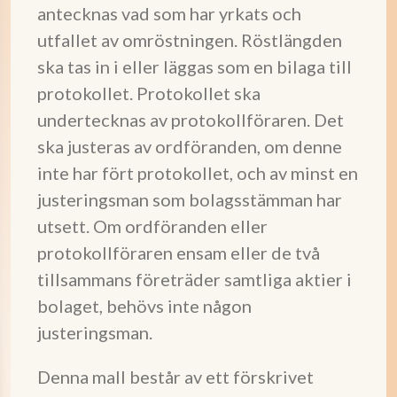
antecknas vad som har yrkats och
utfallet av omröstningen. Röstlängden
ska tas in i eller läggas som en bilaga till
protokollet. Protokollet ska
undertecknas av protokollföraren. Det
ska justeras av ordföranden, om denne
inte har fört protokollet, och av minst en
justeringsman som bolagsstämman har
utsett. Om ordföranden eller
protokollföraren ensam eller de två
tillsammans företräder samtliga aktier i
bolaget, behövs inte någon
justeringsman.
Denna mall består av ett förskrivet