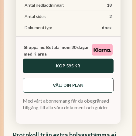
Antal nedladdningar:
18
Antal sidor:
2
Dokumenttyp:
docx
Shoppa nu. Betala inom 30 dagar
med Klarna
KÖP
595 KR
VÄLJ DIN PLAN
Med vårt abonnemang får du obegränsad
tillgång till alla våra dokument och guider
Protokoll från extra bolagsstämma ej