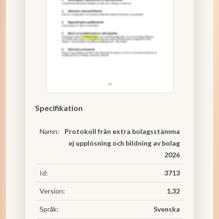
Specifikation
Namn:
Protokoll från extra bolagsstämma
ej upplösning och bildning av bolag
2026
Id:
3713
Version:
1,32
Språk:
Svenska