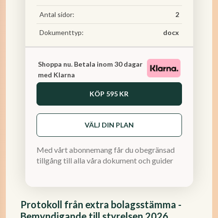
Antal sidor:
2
Dokumenttyp:
docx
Shoppa nu. Betala inom 30 dagar
med Klarna
KÖP
595 KR
VÄLJ DIN PLAN
Med vårt abonnemang får du obegränsad
tillgång till alla våra dokument och guider
Protokoll från extra bolagsstämma -
Bemyndigande till styrelsen 2026