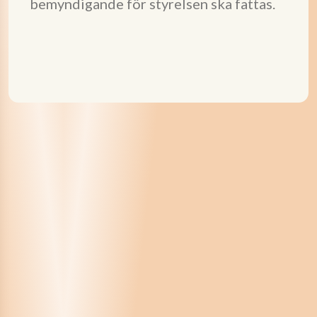
bemyndigande för styrelsen ska fattas.