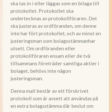
ska tas in i eller läggas som en bilaga till
protokollet. Protokollet ska
undertecknas av protokollföraren. Det
ska justeras av ordföranden, om denne
inte har fört protokollet, och av minst en
justeringsman som bolagsstämmanhar
utsett. Om ordföranden eller
protokollföraren ensam eller de två
tillsammans företräder samtliga aktier i
bolaget, behövs inte någon
justeringsman.
Denna mall består av ett förskrivet
protokoll som är avsett att användas på
en extra bolagsstämma där beslut om