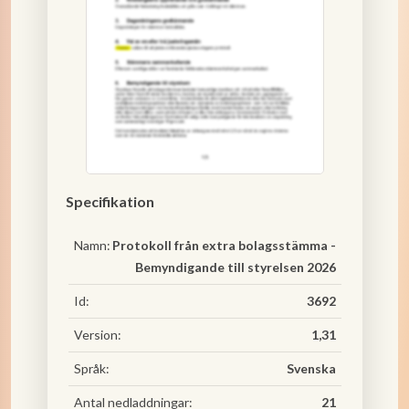
Specifikation
Namn:
Protokoll från extra bolagsstämma -
Bemyndigande till styrelsen 2026
Id:
3692
Version:
1,31
Språk:
Svenska
Antal nedladdningar:
21