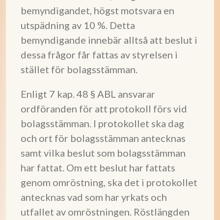
bemyndigandet, högst motsvara en
utspädning av 10 %. Detta
bemyndigande innebär alltså att beslut i
dessa frågor får fattas av styrelsen i
stället för bolagsstämman.
Enligt 7 kap. 48 § ABL ansvarar
ordföranden för att protokoll förs vid
bolagsstämman. I protokollet ska dag
och ort för bolagsstämman antecknas
samt vilka beslut som bolagsstämman
har fattat. Om ett beslut har fattats
genom omröstning, ska det i protokollet
antecknas vad som har yrkats och
utfallet av omröstningen. Röstlängden