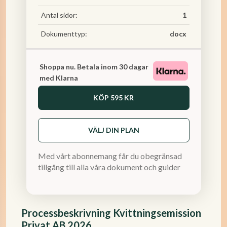
Antal sidor:
1
Dokumenttyp:
docx
Shoppa nu. Betala inom 30 dagar
med Klarna
KÖP
595 KR
VÄLJ DIN PLAN
Med vårt abonnemang får du obegränsad
tillgång till alla våra dokument och guider
Processbeskrivning Kvittningsemission
Privat AB 2026