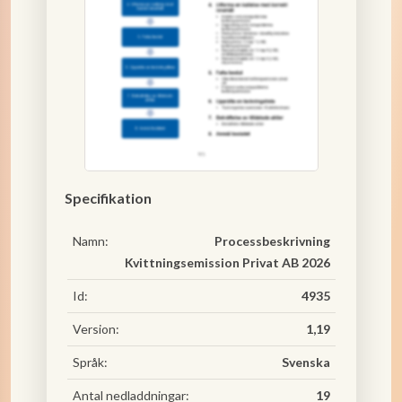
Specifikation
Namn:
Processbeskrivning
Kvittningsemission Privat AB 2026
Id:
4935
Version:
1,19
Språk:
Svenska
Antal nedladdningar:
19