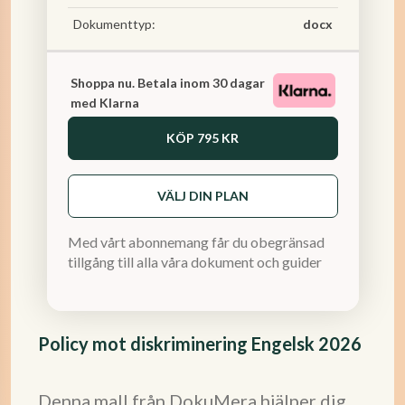
Dokumenttyp:
docx
Shoppa nu. Betala inom 30 dagar
med Klarna
KÖP
795 KR
VÄLJ DIN PLAN
Med vårt abonnemang får du obegränsad
tillgång till alla våra dokument och guider
Policy mot diskriminering Engelsk 2026
Denna mall från DokuMera hjälper dig