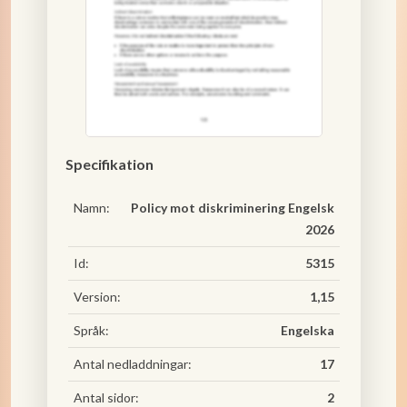
Specifikation
Namn:
Policy mot diskriminering Engelsk
2026
Id:
5315
Version:
1,15
Språk:
Engelska
Antal nedladdningar:
17
Antal sidor:
2