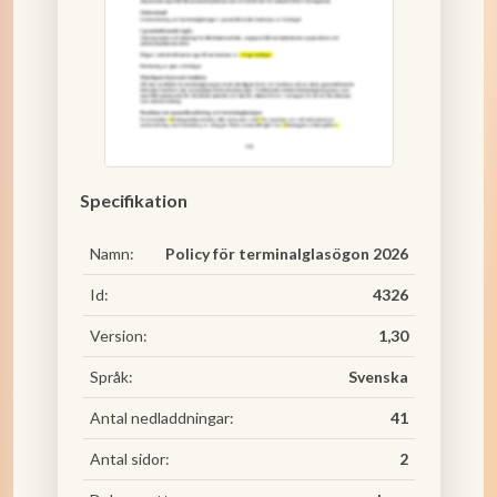
Specifikation
Namn:
Policy för terminalglasögon 2026
Id:
4326
Version:
1,30
Språk:
Svenska
Antal nedladdningar:
41
Antal sidor:
2