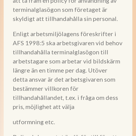
att ta fram en policy för användning av
terminalglasögon som företaget är
skyldigt att tillhandahålla sin personal.
Enligt arbetsmiljölagens föreskrifter i
AFS 1998:5 ska arbetsgivaren vid behov
tillhandahålla terminalglasögon till
arbetstagare som arbetar vid bildskärm
längre än en timme per dag. Utöver
detta ansvar är det arbetsgivaren som
bestämmer villkoren för
tillhandahållandet, t.ex. i fråga om dess
pris, möjlighet att välja
utformning etc.