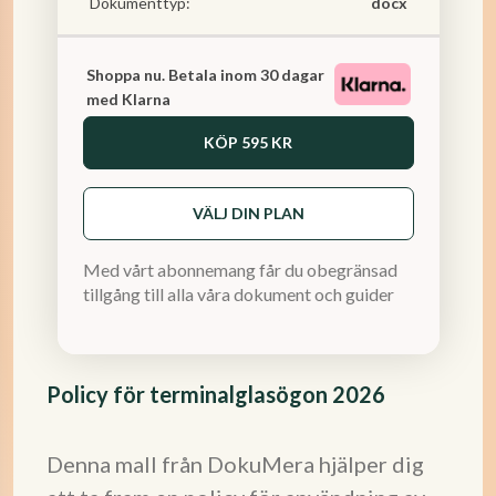
Dokumenttyp:
docx
Shoppa nu. Betala inom 30 dagar
med Klarna
KÖP
595 KR
VÄLJ DIN PLAN
Med vårt abonnemang får du obegränsad
tillgång till alla våra dokument och guider
Policy för terminalglasögon 2026
Denna mall från DokuMera hjälper dig