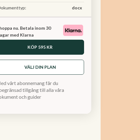
Dokumenttyp:
docx
hoppa nu. Betala inom 30
agar med Klarna
KÖP
595 KR
VÄLJ DIN PLAN
ed vårt abonnemang får du
egränsad tillgång till alla våra
okument och guider