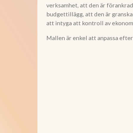
verksamhet, att den är förankrad 
budgettillägg, att den är gransk
att intyga att kontroll av ekono
Mallen är enkel att anpassa efte