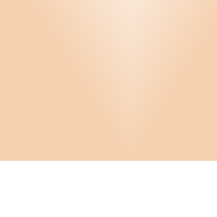
Infor