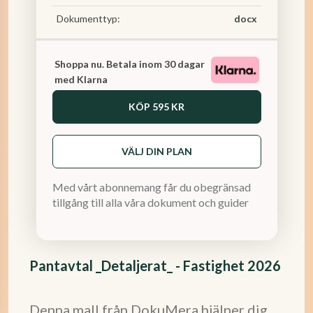
Dokumenttyp:
docx
Shoppa nu. Betala inom 30 dagar
med Klarna
KÖP
595 KR
VÄLJ DIN PLAN
Med vårt abonnemang får du obegränsad
tillgång till alla våra dokument och guider
Pantavtal _Detaljerat_ - Fastighet 2026
Denna mall från DokuMera hjälper dig