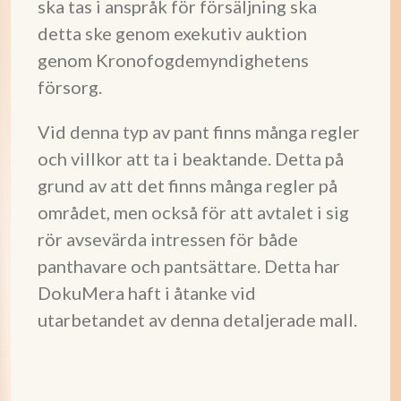
ska tas i anspråk för försäljning ska
detta ske genom exekutiv auktion
genom Kronofogdemyndighetens
försorg.
Vid denna typ av pant finns många regler
och villkor att ta i beaktande. Detta på
grund av att det finns många regler på
området, men också för att avtalet i sig
rör avsevärda intressen för både
panthavare och pantsättare. Detta har
DokuMera haft i åtanke vid
utarbetandet av denna detaljerade mall.