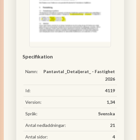
Specifikation
Namn:
Pantavtal _Detaljerat_ - Fastighet
2026
Id:
4119
Version:
1,34
Språk:
Svenska
Antal nedladdningar:
21
Antal sidor:
4