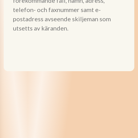
förekommande fall, namn, adress,
telefon- och faxnummer samt e-
postadress avseende skiljeman som
utsetts av käranden.