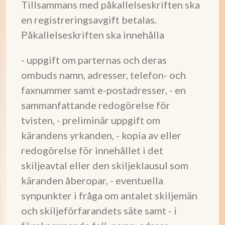
Tillsammans med påkallelseskriften ska
en registreringsavgift betalas.
Påkallelseskriften ska innehålla
- uppgift om parternas och deras
ombuds namn, adresser, telefon- och
faxnummer samt e-postadresser, - en
sammanfattande redogörelse för
tvisten, - preliminär uppgift om
kärandens yrkanden, - kopia av eller
redogörelse för innehållet i det
skiljeavtal eller den skiljeklausul som
käranden åberopar, - eventuella
synpunkter i fråga om antalet skiljemän
och skiljeförfarandets säte samt - i