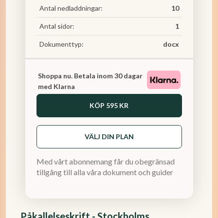
Antal nedladdningar:
10
Antal sidor:
1
Dokumenttyp:
docx
Shoppa nu. Betala inom 30 dagar
med Klarna
KÖP
595 KR
VÄLJ DIN PLAN
Med vårt abonnemang får du obegränsad
tillgång till alla våra dokument och guider
Påkallelseskrift - Stockholms