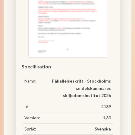
Specifikation
Namn:
Påkallelseskrift - Stockholms
handelskammares
skiljedomsinstitut 2026
Id:
4189
Version:
1,30
Språk:
Svenska