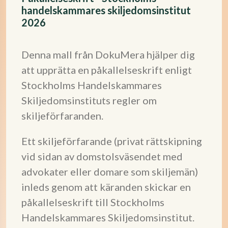
handelskammares skiljedomsinstitut
2026
Denna mall från DokuMera hjälper dig
att upprätta en påkallelseskrift enligt
Stockholms Handelskammares
Skiljedomsinstituts regler om
skiljeförfaranden.
Ett skiljeförfarande (privat rättskipning
vid sidan av domstolsväsendet med
advokater eller domare som skiljemän)
inleds genom att käranden skickar en
påkallelseskrift till Stockholms
Handelskammares Skiljedomsinstitut.