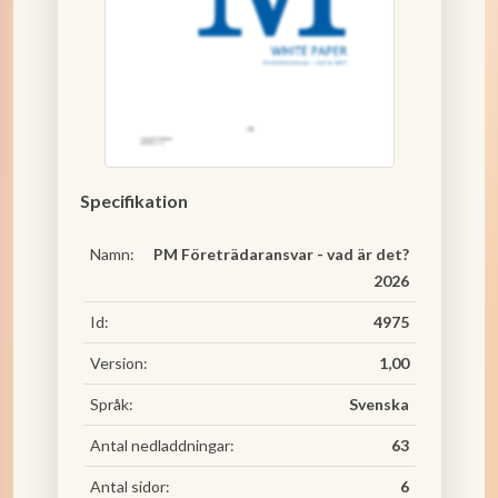
Specifikation
Namn:
PM Företrädaransvar - vad är det?
2026
Id:
4975
Version:
1,00
Språk:
Svenska
Antal nedladdningar:
63
Antal sidor:
6