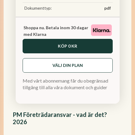
Dokumenttyp:
pdf
Shoppa nu. Betala inom 30 dagar
med Klarna
KÖP
0 KR
VÄLJ DIN PLAN
Med vårt abonnemang får du obegränsad
tillgång till alla våra dokument och guider
PM Företrädaransvar - vad är det?
2026