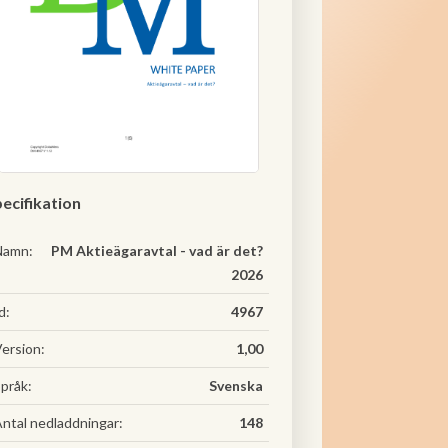
ecifikation
Namn:
PM Aktieägaravtal - vad är det?
2026
d:
4967
ersion:
1,00
pråk:
Svenska
ntal nedladdningar:
148