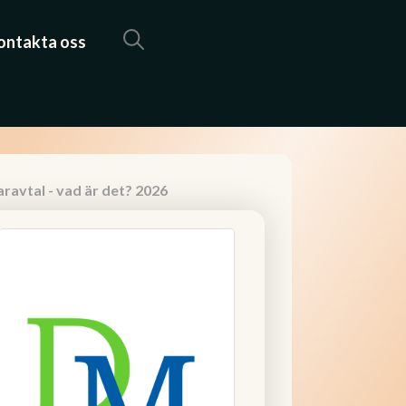
ontakta oss
ravtal - vad är det? 2026