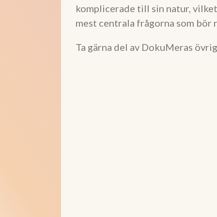
komplicerade till sin natur, vilket
mest centrala frågorna som bör r
Ta gärna del av DokuMeras övrig