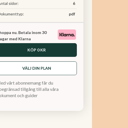
ntal sidor:
6
Dokumenttyp:
pdf
hoppa nu. Betala inom 30
agar med Klarna
KÖP
0 KR
VÄLJ DIN PLAN
ed vårt abonnemang får du
egränsad tillgång till alla våra
okument och guider