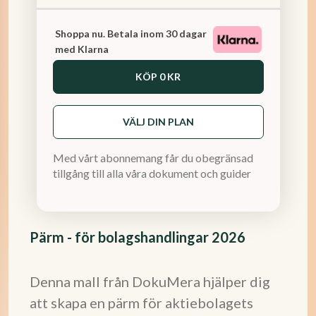
Shoppa nu. Betala inom 30 dagar
med Klarna
KÖP
0 KR
VÄLJ DIN PLAN
Med vårt abonnemang får du obegränsad
tillgång till alla våra dokument och guider
Pärm - för bolagshandlingar 2026
Denna mall från DokuMera hjälper dig
att skapa en pärm för aktiebolagets