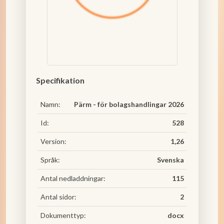
Specifikation
Namn:
Pärm - för bolagshandlingar 2026
Id:
528
Version:
1,26
Språk:
Svenska
Antal nedladdningar:
115
Antal sidor:
2
Dokumenttyp:
docx