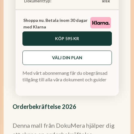
Dokumenttyp:
xlsx
Shoppa nu. Betala inom 30 dagar
med Klarna
KÖP
595 KR
VÄLJ DIN PLAN
Med vårt abonnemang får du obegränsad
tillgång till alla våra dokument och guider
Orderbekräftelse 2026
Denna mall från DokuMera hjälper dig