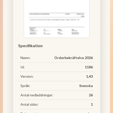
Specifikation
Namn:
Orderbekräftelse 2026
Id:
1186
Version:
1,43
Språk:
Svenska
Antal nedladdningar:
26
Antal sidor:
1