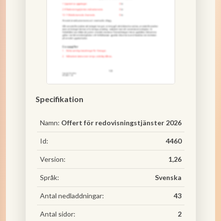
Specifikation
Namn:
Offert för redovisningstjänster 2026
Id:
4460
Version:
1,26
Språk:
Svenska
Antal nedladdningar:
43
Antal sidor:
2