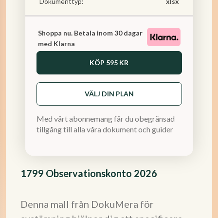
Dokumenttyp:
xlsx
Shoppa nu. Betala inom 30 dagar
med Klarna
KÖP
595 KR
VÄLJ DIN PLAN
Med vårt abonnemang får du obegränsad
tillgång till alla våra dokument och guider
1799 Observationskonto 2026
Denna mall från DokuMera för