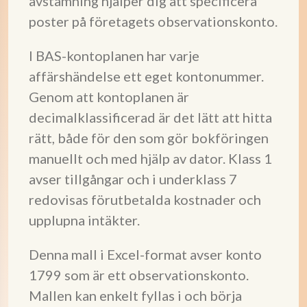
avstämning hjälper dig att specificera
poster på företagets observationskonto.
I BAS-kontoplanen har varje
affärshändelse ett eget kontonummer.
Genom att kontoplanen är
decimalklassificerad är det lätt att hitta
rätt, både för den som gör bokföringen
manuellt och med hjälp av dator. Klass 1
avser tillgångar och i underklass 7
redovisas förutbetalda kostnader och
upplupna intäkter.
Denna mall i Excel-format avser konto
1799 som är ett observationskonto.
Mallen kan enkelt fyllas i och börja