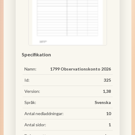
Specifikation
Namn:
1799 Observationskonto 2026
Id:
325
Version:
1,38
Språk:
Svenska
Antal nedladdningar:
10
Antal sidor:
1