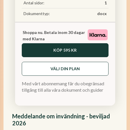
Antal sidor:
1
Dokumenttyp:
docx
Shoppa nu. Betala inom 30 dagar
med Klarna
KÖP
595 KR
VÄLJ DIN PLAN
Med vårt abonnemang får du obegränsad
tillgång till alla våra dokument och guider
Meddelande om invändning - beviljad
2026