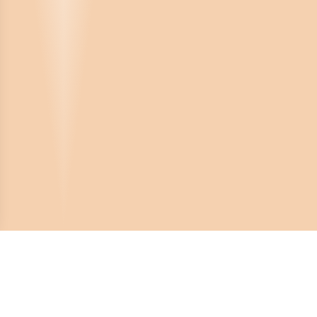
Crona Software AB