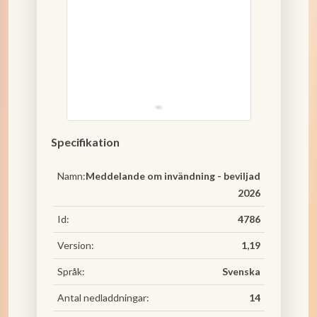
Specifikation
Namn:
Meddelande om invändning - beviljad
2026
Id:
4786
Version:
1,19
Språk:
Svenska
Antal nedladdningar:
14