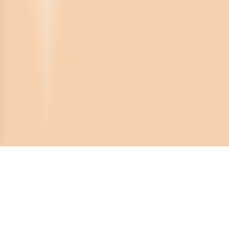
Crona Software AB
Huvudkontor: