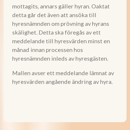
mottagits, annars gäller hyran. Oaktat
detta går det även att ansöka till
hyresnämnden om prövning av hyrans
skälighet. Detta ska föregås av ett
meddelande till hyresvärden minst en
månad innan processen hos
hyresnämnden inleds av hyresgästen.
Mallen avser ett meddelande lämnat av
hyresvärden angående ändring av hyra.