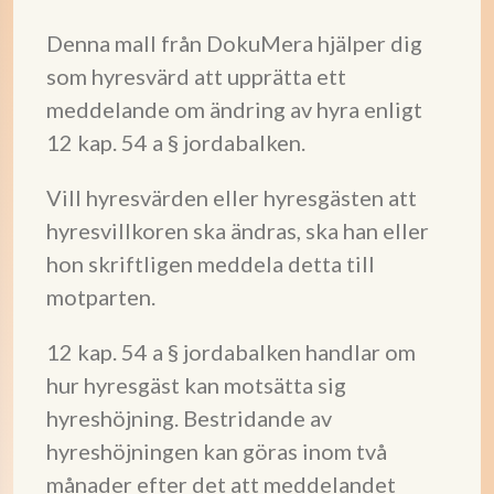
Denna mall från DokuMera hjälper dig
som hyresvärd att upprätta ett
meddelande om ändring av hyra enligt
12 kap. 54 a § jordabalken.
Vill hyresvärden eller hyresgästen att
hyresvillkoren ska ändras, ska han eller
hon skriftligen meddela detta till
motparten.
12 kap. 54 a § jordabalken handlar om
hur hyresgäst kan motsätta sig
hyreshöjning. Bestridande av
hyreshöjningen kan göras inom två
månader efter det att meddelandet