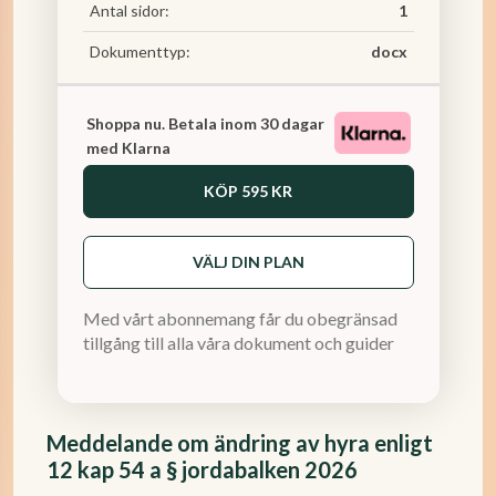
Antal sidor:
1
Dokumenttyp:
docx
Shoppa nu. Betala inom 30 dagar
med Klarna
KÖP
595 KR
VÄLJ DIN PLAN
Med vårt abonnemang får du obegränsad
tillgång till alla våra dokument och guider
Meddelande om ändring av hyra enligt
12 kap 54 a § jordabalken 2026