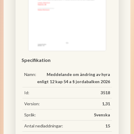
Specifikation
Namn:
Meddelande om ändring av hyra
enligt 12 kap 54 a § jordabalken 2026
Id:
3518
Version:
1,31
Språk:
Svenska
Antal nedladdningar:
15