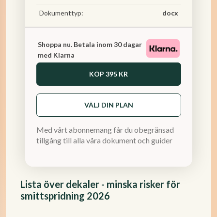
Dokumenttyp:
docx
Shoppa nu. Betala inom 30 dagar
med Klarna
KÖP
395 KR
VÄLJ DIN PLAN
Med vårt abonnemang får du obegränsad
tillgång till alla våra dokument och guider
Lista över dekaler - minska risker för
smittspridning 2026