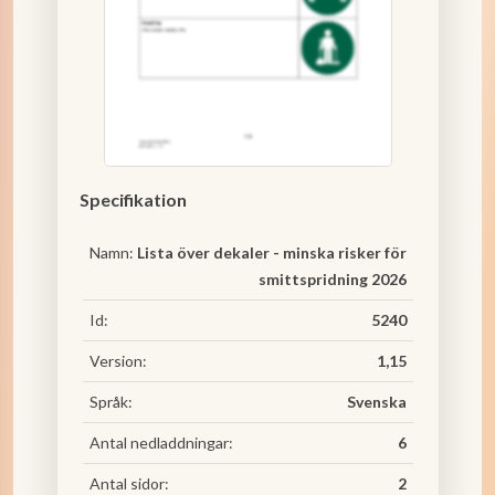
Specifikation
Namn:
Lista över dekaler - minska risker för
smittspridning 2026
Id:
5240
Version:
1,15
Språk:
Svenska
Antal nedladdningar:
6
Antal sidor:
2