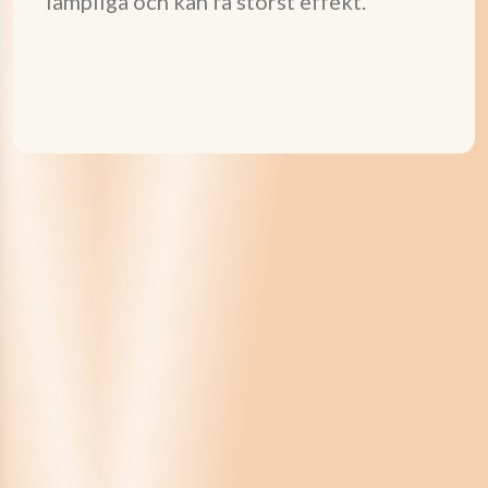
lämpliga och kan få störst effekt.